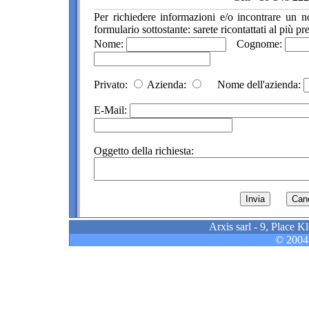
Per richiedere informazioni e/o incontrare un no
formulario sottostante: sarete ricontattati al più pre
Nome:
Cognome:
Privato:
Azienda:
Nome dell'azienda:
E-Mail:
Oggetto della richiesta:
Arxis sarl - 9, Plac
© 2004