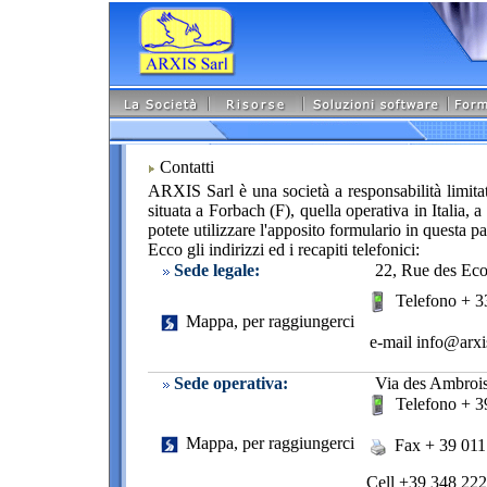
Contatti
ARXIS Sarl è una società a responsabilità limitat
situata a Forbach (F), quella operativa in Italia, a
potete utilizzare l'apposito formulario in questa p
Ecco gli indirizzi ed i recapiti telefonici:
Sede legale:
22, Rue des Ec
Telefono + 3
Mappa, per raggiungerci
e-mail info@arxis
Sede operativa:
Via des Ambrois
Telefono + 3
Mappa, per raggiungerci
Fax + 39 011
Cell +39 348 222