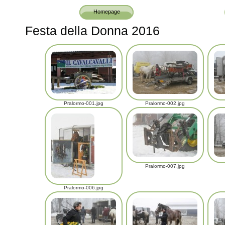
Homepage
Festa della Donna 2016
Pralormo-001.jpg
Pralormo-002.jpg
Pralormo-007.jpg
Pralormo-006.jpg