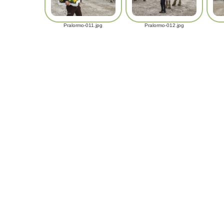
Pralormo-011.jpg
Pralormo-012.jpg